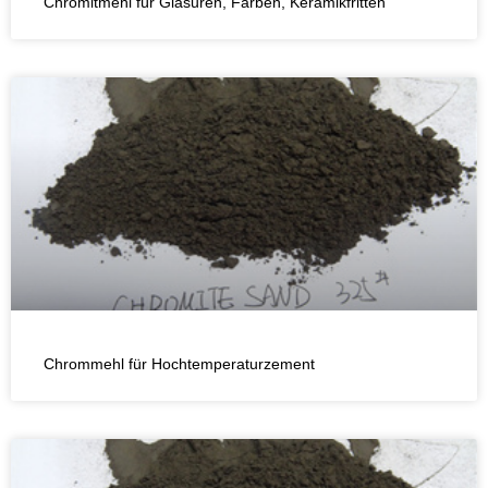
Chromitmehl für Glasuren, Farben, Keramikfritten
Chrommehl für Hochtemperaturzement