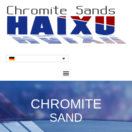
CHROMITE
SAND