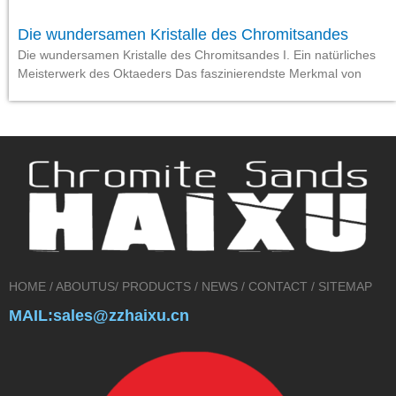
Die wundersamen Kristalle des Chromitsandes
Die wundersamen Kristalle des Chromitsandes I. Ein natürliches
Meisterwerk des Oktaeders Das faszinierendste Merkmal von
HOME
/
ABOUTUS
/
PRODUCTS
/
NEWS
/
CONTACT
/
SITEMAP
MAIL:sales@zzhaixu.cn