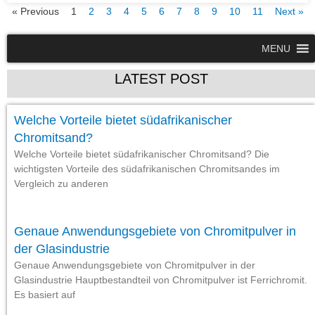
« Previous
1
2
3
4
5
6
7
8
9
10
11
Next »
MENU
LATEST POST
Welche Vorteile bietet südafrikanischer
Chromitsand?
Welche Vorteile bietet südafrikanischer Chromitsand? Die
wichtigsten Vorteile des südafrikanischen Chromitsandes im
Vergleich zu anderen
Genaue Anwendungsgebiete von Chromitpulver in
der Glasindustrie
Genaue Anwendungsgebiete von Chromitpulver in der
Glasindustrie Hauptbestandteil von Chromitpulver ist Ferrichromit.
Es basiert auf