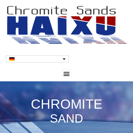
CHROMITE
SAND