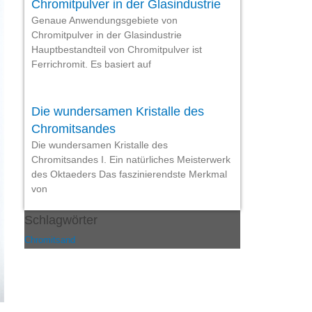
Chromitpulver in der Glasindustrie
Genaue Anwendungsgebiete von
Chromitpulver in der Glasindustrie
Hauptbestandteil von Chromitpulver ist
Ferrichromit. Es basiert auf
Die wundersamen Kristalle des
Chromitsandes
Die wundersamen Kristalle des
Chromitsandes I. Ein natürliches Meisterwerk
des Oktaeders Das faszinierendste Merkmal
von
Schlagwörter
Chromitsand