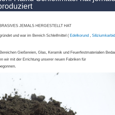
produziert
BRASIVES JEMALS HERGESTELLT HAT
ründet und war im Bereich Schleifmittel (
Edelkorund
,
Siliziumkarbi
Bereichen Gießereien, Glas, Keramik und Feuerfestmaterialien Bedar
wir mit der Errichtung unserer neuen Fabriken für
begonnen.