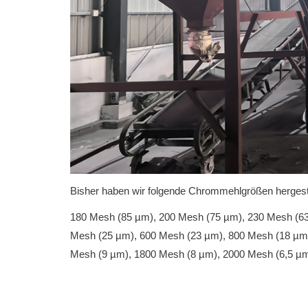
Bisher haben wir folgende Chrommehlgrößen hergeste
180 Mesh (85 µm), 200 Mesh (75 µm), 230 Mesh (63
Mesh (25 µm), 600 Mesh (23 µm), 800 Mesh (18 µm
Mesh (9 µm), 1800 Mesh (8 µm), 2000 Mesh (6,5 µm