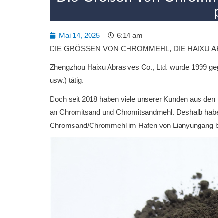
Mai 14, 2025
6:14 am
DIE GRÖSSEN VON CHROMMEHL, DIE HAIXU A
Zhengzhou Haixu Abrasives Co., Ltd. wurde 1999 geg
usw.) tätig.
Doch seit 2018 haben viele unserer Kunden aus den 
an Chromitsand und Chromitsandmehl. Deshalb haben 
Chromsand/Chrommehl im Hafen von Lianyungang 