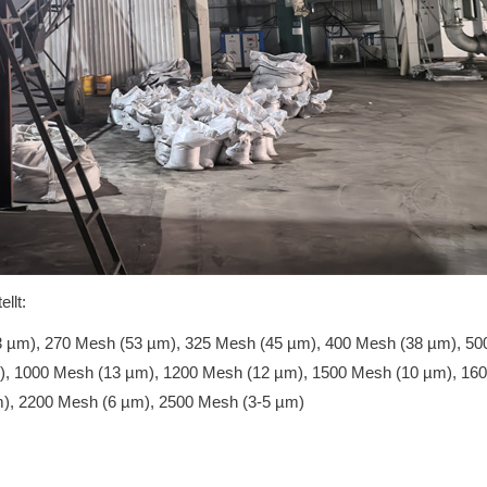
llt:
 µm), 270 Mesh (53 µm), 325 Mesh (45 µm), 400 Mesh (38 µm), 50
), 1000 Mesh (13 µm), 1200 Mesh (12 µm), 1500 Mesh (10 µm), 16
), 2200 Mesh (6 µm), 2500 Mesh (3-5 µm)