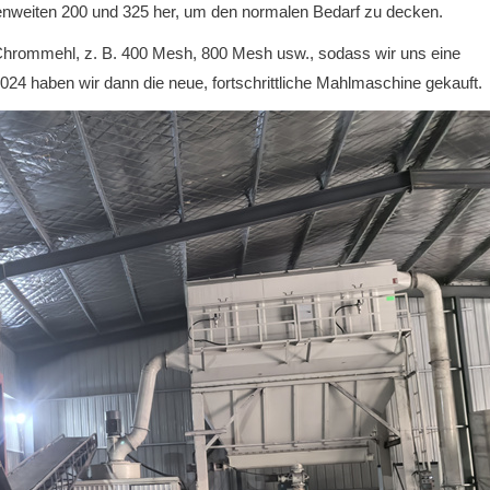
nweiten 200 und 325 her, um den normalen Bedarf zu decken.
Chrommehl, z. B. 400 Mesh, 800 Mesh usw., sodass wir uns eine
24 haben wir dann die neue, fortschrittliche Mahlmaschine gekauft.